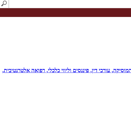
מוסיקה, עורכי דין, פיננסים וליווי כלכלי, רפואה אלטרנטיבית,