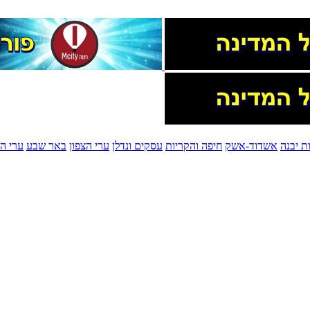
ת יבנה
אשדוד-אשק
חיפה והקריות
עסקים ונדלן
ערי הצפון
באר שבע
ערי הש