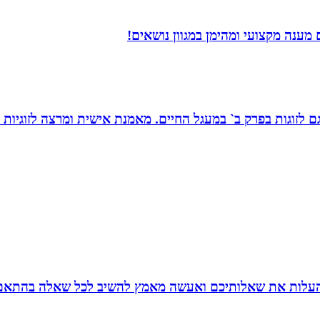
מענה מקצועי ומהימן במגוון נושאים!
ת, גם לזוגות בפרק ב` במעגל החיים. מאמנת אישית ומרצה לזוגי
להעלות את שאלותיכם ואעשה מאמץ להשיב לכל שאלה בהתאם ל