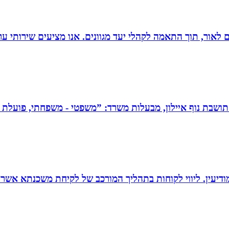
 הוצאת ספרים לאור, תוך התאמה לקהלי יעד מגוונים. אנו מציעים שיר
תושבת נוף איילון, מבעלות משרד: ”משפטי - משפחתי, פועלת בש
ודיעין. ליווי לקוחות בתהליך המורכב של לקיחת משכנתא אשר