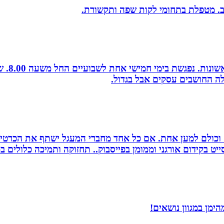
יב. מטפלת בתחומי לקות שפה ותקשורת.
לה החושבים עסקים אבל בגדול.
ם וכולם למען אחת. אם כל אחד מחברי המעגל ישתף את הכרטי
 בקידום אורגני וממומן בפייסבוק.. תחזוקה ותמיכה כלולים במ
ימן במגוון נושאים!