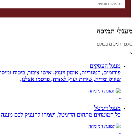
מעגלי תמיכה
כולם תומכים בכולם
⌃
מעגל העסקים
פורומים, קטגוריות, אימון ויעוץ, אישי ציבור, ביטוח ומיס
שיווק ומדיה, שירות יעוץ לאזרח, פרסמו אצלנו,
מעגל דיגיטל
כל המומחים מתחום הדיגיטל, ישמחו להעניק לכם מענה מק