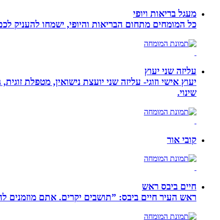
מעגל בריאות ויופי
כל המומחים מתחום הבריאות והיופי, ישמחו להעניק לכם 
עליזה שני יעוץ
יעוץ אישי וזוגי- עליזה שני יועצת נישואין, מטפלת זוגי
שינוי.
קובי אור
חיים ביבס ראש
ראש העיר חיים ביבס: ”תושבים יקרים. אתם מוזמנים 