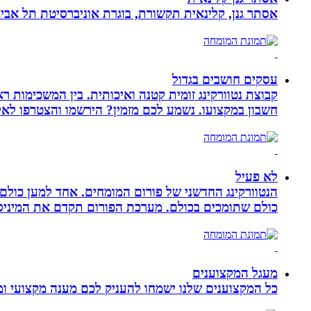
אסתר גנן, קלינאית תקשורת, בוגרת אוניברסיטת תל אב
עסקים חושבים בגדול
חשבון במקצועו. נשמע לכם מזמין? הירשמו והצטרפו לא
לא פעיל
הנטוורקינג החדשני של פורום המומחים. אחד למען כול
כולם שתומכים בכולם. מערכת הפורום תקדם את המיניסייט
מעגל המקצוענים
כל המקצוענים שלנו ישמחו להעניק לכם מענה מקצועי ומה