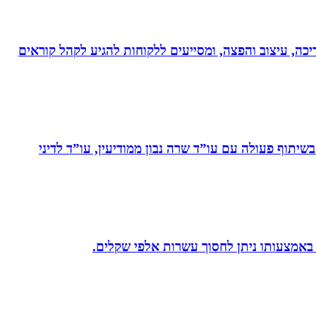
ותי עריכה, עיצוב והפצה, ומסייעים ללקוחות להגיע לקהל קוראים
יתוף פעולה עם עו”ד שרה נבון ממודיעין, עו”ד לדיני
 באמצעותו ניתן לחסוך עשרות אלפי שקלים.