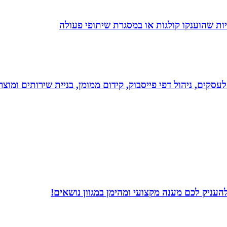
ת שהוענקו קולגות או במסגרת שיתופי פעולה
לעסקים, ניהול דפי פייסבוק, קידום ממומן, בניית שירותים ומוצרים
עניק לכם מענה מקצועי ומהימן במגוון נושאים!