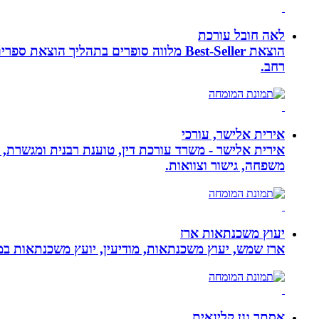
לאה חובל עורכת
הוצאת Best-Seller מלווה סופרים בתהליך
רחב.
אירית אלישר, עורכי
אירית אלישר - משרד עורכת דין, טוענת רבנית ומגשרת, 
משפחה, גישור וצוואות.
יעוץ משכנתאות ארז
ארז שמש, יעוץ משכנתאות, מודיעין, יועץ משכנתאות במ
אסתר גנן קלינאית