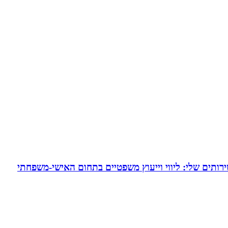
ירותים שלי: ליווי וייעוץ משפטיים בתחום האישי-משפחתי