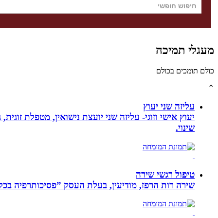
מעגלי תמיכה
כולם תומכים בכולם
⌃
עליזה שני יעוץ
יעוץ אישי וזוגי- עליזה שני יועצת נישואין, מטפלת זוגי
שינוי.
טיפול רגשי שירה
שירה רות הרפז, מודיעין, בעלת העסק ”פסיכותרפיה בכלים שלובים”. טיפול פרטני לבוג