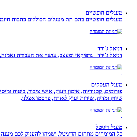
מעגלים חופשיים
מעגלים חופשיים בהם תת מעגלים הכוללים כתבות חינמיו
דניאל ג`ירד
דניאל ג`ירד - גרפיקאי ומעצב, עושה את העבודה נאמנה,
מעגל העסקים
פורומים, קטגוריות, אימון ויעוץ, אישי ציבור, ביטוח ומיס
שיווק ומדיה, שירות יעוץ לאזרח, פרסמו אצלנו,
מעגל דיגיטל
כל המומחים מתחום הדיגיטל, ישמחו להעניק לכם מענה מק