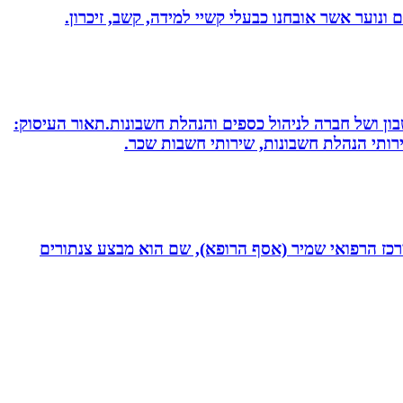
ונוער אשר אובחנו כבעלי קשיי למידה, קשב, זיכרון.
חשבון ושל חברה לניהול כספים והנהלת חשבונות.תאור העיסוק:
שירותי הנהלת חשבונות, שירותי חשבות שכר.
תחום חסימות כליליות כרוניות (CTO) במערך הקרדיולוגי של המרכז הרפואי שמיר (אסף הרופא), שם הוא מבצע צנתורים