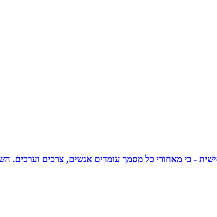
אישית - כי מאחורי כל מסמך עומדים אנשים, צרכים וערכים. הש