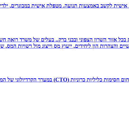
ת אישית לקשב באמצעות תנועה. מטפלת אישית במבוגרים, ילדים 
שרות בכל אזור השרון הצפוני ובבני ברק.. בעלים של משרד רואה 
יים והצהרות הון ליחידים, ייעוץ מס וייצוג מול רשויות המס, 
ד”ר איליה ליטובצ`יק הוא קרדיולוג מצנתר בכיר, מנהל 