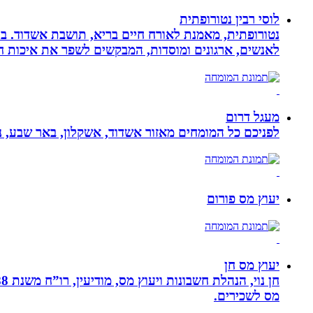
לוסי רבין נטורופתית
לאנשים, ארגונים ומוסדות, המבקשים לשפר את איכות חיי
מעגל דרום
לפניכם כל המומחים מאזור אשדוד, אשקלון, באר שבע, נת
יעוץ מס פורום
יעוץ מס חן
מס לשכירים.