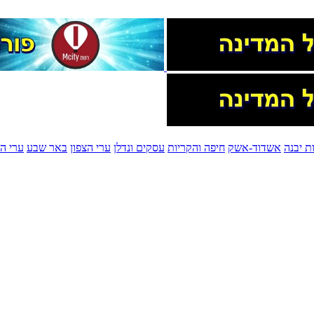
ת יבנה
אשדוד-אשק
חיפה והקריות
עסקים ונדלן
ערי הצפון
באר שבע
ערי הש