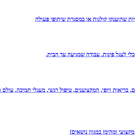
ת שהוענקו קולגות או במסגרת שיתופי פעולה
בלי לעגל פינות. עבודה שמגיעה עד הבית.
ים, בריאות ויופי, המקצוענים, טיפול רגשי, מעגלי תמיכה, עולם ה
צועי ומהימן במגוון נושאים!