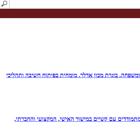
ות ומשפחה. בוגרת מכון אדלר. מומחית בפיתוח חשיבה ותהליכי