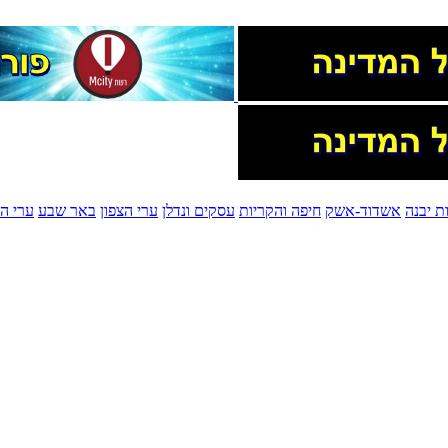
ת יבנה
אשדוד-אשק
חיפה והקריות
עסקים ונדלן
ערי הצפון
באר שבע
ערי הש