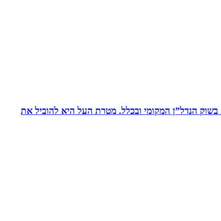
ת בשוק הנדל”ן המקומי ובכלל. מטרת העל היא להוביל את