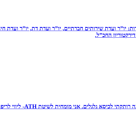
ות: יו”ר ועדת שירותים חברתיים, יו”ר ועדת דת, יו”ר ועדת חי
דירקטוריון החכ”ל.
טובה גיטי זינגר אחות טיפול