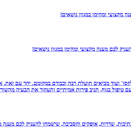
 מקצועי ומהימן במגוון נושאים!
עניק לכם מענה מקצועי ומהימן במגוון נושאים!
 רפלקסו` ועוד מביאים תועלת רבה וכבודם במקומם. יחד עם זאת
 טיפול בגוף, תניב פירות אמיתיים ותעקור את הבעיה מהשור
יבות, שדרות, אופקים והסביבה, שישמחו להעניק לכם מענה מקצ