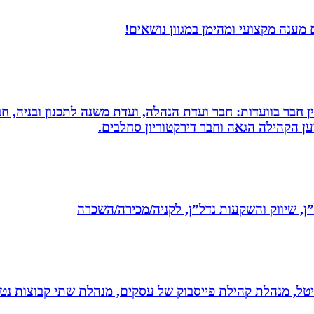
מענה מקצועי ומהימן במגוון נושאים!
עין חבר בוועדות: חבר ועדת הנהלה, ועדת משנה לתכנון ובניה, 
למען הקהילה הגאה וחבר דירקטוריון סחלבים.
ל”ן, שיווק והשקעות נדל”ן, לקניה/מכירה/השכרה
יגיטל, מנהלת קהילת פייסבוק של עסקים, מנהלת שתי קבוצות נטו