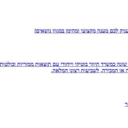
יק לכם מענה מקצועי ומהימן במגוון נושאים!
שונה כמשרד תיווך בוטיקי וייחודי עם תוצאות ממזריות ובולטו
ה או המכירה, לשביעות רצונו המלאה.
ר