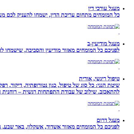
מעגל עורכי דין
כל המומחים מתחום עריכת הדין, ישמחו להעניק לכם מענה
מעגל מודיעין-ב
לפניכם כל המומחים מאזור מודיעין והסביבה, שישמחו לה
טיפול ריגשי, אורית
שיטת הנני: כל סוג של טיפול, כגון נטורופתיה, דיקור,
להתאכזב. שילוב של עבודת התפתחות רגשית – רוחנית עם
מעגל דרום
לפניכם כל המומחים מאזור אשדוד, אשקלון, באר שבע, נת