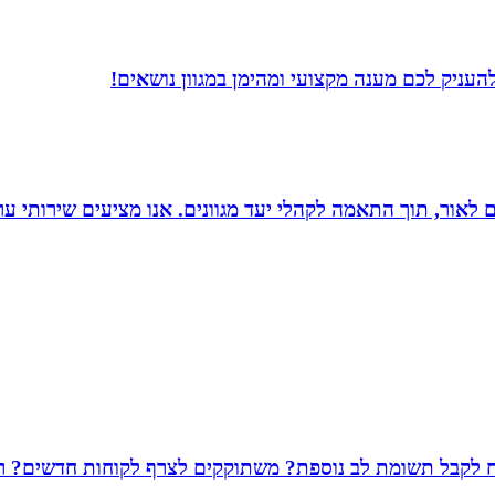
עניק לכם מענה מקצועי ומהימן במגוון נושאים!
 הוצאת ספרים לאור, תוך התאמה לקהלי יעד מגוונים. אנו מציעים שיר
שמח לקבל תשומת לב נוספת? משתוקקים לצרף לקוחות חדשים? רו