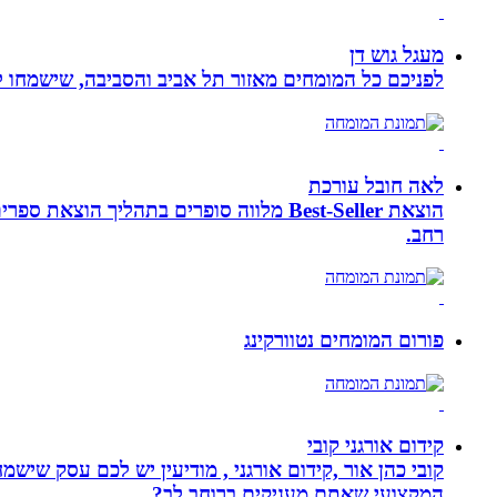
מעגל גוש דן
לפניכם כל המומחים מאזור תל אביב והסביבה, שישמחו לה
לאה חובל עורכת
הוצאת Best-Seller מלווה סופרים בתהליך
רחב.
פורום המומחים נטוורקינג
קידום אורגני קובי
קובי כהן אור ,קידום אורגני , מודיעין יש לכם עסק שי
המקצועי שאתם מעניקים ברוחב לב?