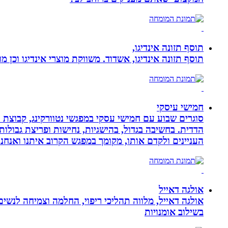
תוסף תזונה אינדיגו,
תוסף תזונה אינדיגו, אשדוד. משווקת מוצרי אינדיגו וכן מ
חמישי עיסקי
סוגרים שבוע עם חמישי עסקי במפגשי נטוורקינג, קבוצת 
הדדית. בחשיבה בגדול, בהישגיות, נחישות ופריצת גבולו
העניינים ולקדם אותו, מקומך במפגש הקרוב איתנו ואנ
אולגה דאייל
אולגה דאייל, מלווה תהליכי ריפוי, החלמה וצמיחה לנשי
בשילוב אומנויות‏