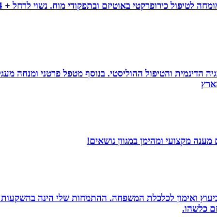
ה הדינמית והטיפול ההוליסטי. בנוסף מטפל פרטני ומנחה מעגלי ג
ענה מקצועי ומהימן במגוון נושאים!
סק ביעוץ ואימון לכלכלת המשפחה. ההתמחות שלי הינה בהשקעות
זם כלשהו.