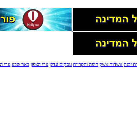
ת יבנה
אשדוד-אשק
חיפה והקריות
עסקים ונדלן
ערי הצפון
באר שבע
ערי הש