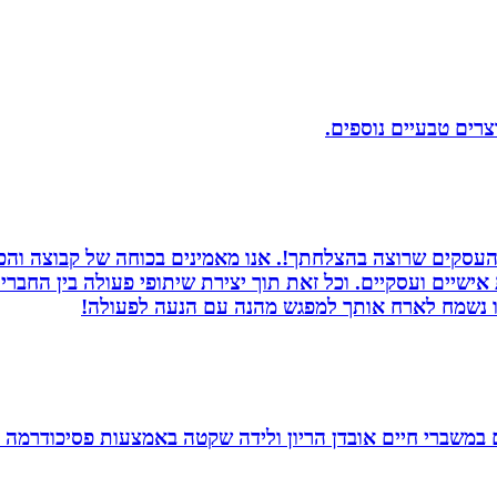
וצרים טבעיים נוספים.
העסקים שרוצה בהצלחתך!. אנו מאמינים בכוחה של קבוצה והכוח
ת אישיים ועסקיים. וכל זאת תוך יצירת שיתופי פעולה בין החב
חנו נשמח לארח אותך למפגש מהנה עם הנעה לפעולה!
ם במשברי חיים אובדן הריון ולידה שקטה באמצעות פסיכודרמה פ