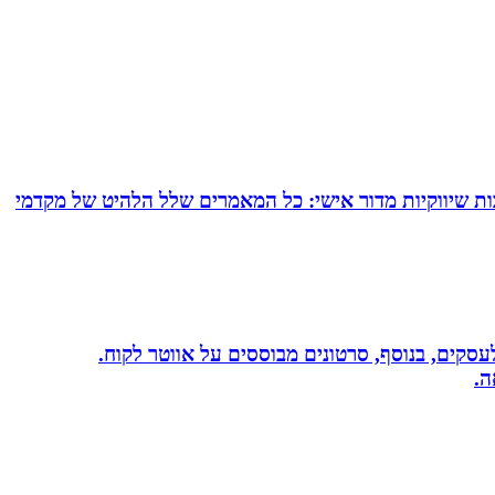
ם של עד 24 מאמרי תוכן המרת כל תשובותיך לכתבות שיווקיות מדור אישי: כל המאמרים שלל הלהיט של מקדמי
שית לעסקים, בנוסף, סרטונים מבוססים על אווטר לקוח.
ה.