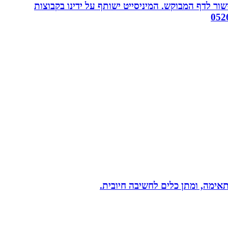
ור לדף המבוקש. המיניסייט ישותף על ידינו בקבוצות
תאימה, ומתן כלים לחשיבה חיובית.