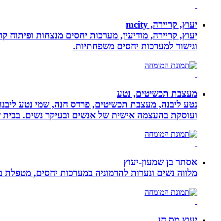
יעוץ, קריירה, mcity
יעוץ, קריירה, מודיעין, מערכות יחסים מנצחות ופיתוח קר
וגישור למערכות יחסים משפחתיות.
מעצבת תכשיטים, נטע
נטע ליבנה, מעצבת תכשיטים, פרדס חנה, שמי נטע ליבנה א
ועוסקת בהעצמה אישית של אנשים ובעיקר נשים. בבית של
אסתר בן שמעון-יעוץ
מלווה נשים ונערות להרמוניה במערכות יחסים, מטפלת ברו
יעוץ מס חן