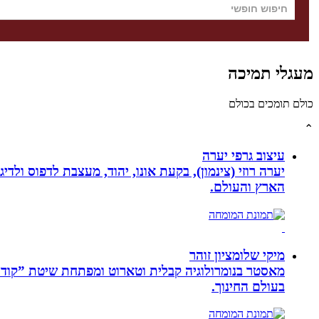
מעגלי תמיכה
כולם תומכים בכולם
⌃
עיצוב גרפי יערה
יערה רוזי (צינמון), בקעת אונו, יהוד, מעצבת לדפוס ולד
הארץ והעולם.
מיקי שלומציון זוהר
בעולם החינוך.