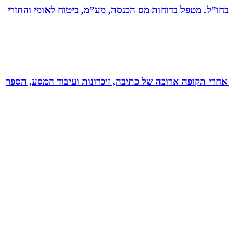
ים בחברות תעשייה ותשתיות בארץ ובחו”ל. מטפל בדוחות מס הכנסה, מע”מ, ביטוח לאומי והחזרי
אחרי תקופה ארוכה של כתיבה, זיכרונות ועיבוד המסע, הספר