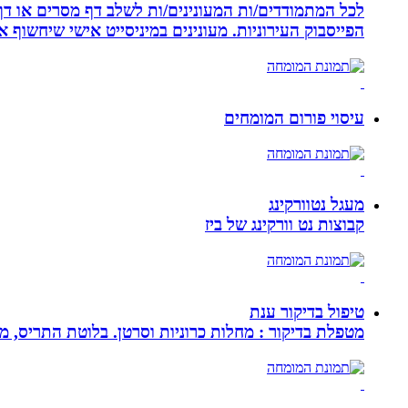
לכל המתמודדים/ות המעונינים/ות לשלב דף מסרים או דף 
הפייסבוק העירוניות. מעונינים במיניסייט אישי שיחשוף את כל הקמפיין שלכם ב 14 קיש
עיסוי פורום המומחים
מעגל נטוורקינג
קבוצות נט וורקינג של ביז
טיפול בדיקור ענת
מטפלת בדיקור : מחלות כרוניות וסרטן. בלוטת התריס, מע