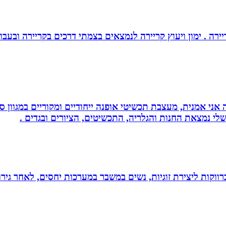
יירה . ימון ויעוץ קריירה לנמצאים בצמתי דרכים בקריירה ובעבו
ני אמנית, מעצבת תכשיטי אופנה ייחודיים ומקוריים במגוון סג
י נמצאת החנות והגלריה, התכשיטים, הציורים ובגדים .
וקות ליצירת זוגיות, נשים במשבר במערכות יחסים, לאחר גירוש