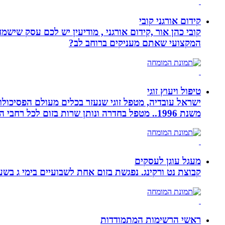
קידום אורגני קובי
קובי כהן אור ,קידום אורגני , מודיעין יש לכם עסק שי
המקצועי שאתם מעניקים ברוחב לב?
טיפול ויעוץ זוגי
ישראל עובדיה, מטפל זוגי שנעזר בכלים מעולם הפסיכולוגי
משנת 1996.. מטפל בחדרה ונותן שרות בזום לכל רחבי הארץ
מעגל עוגן לעסקים
קבוצת נט ורקינג. נפגשת בזום אחת לשבועיים בימי ג בשעה 00
ראשי הרשימות המתמודדות