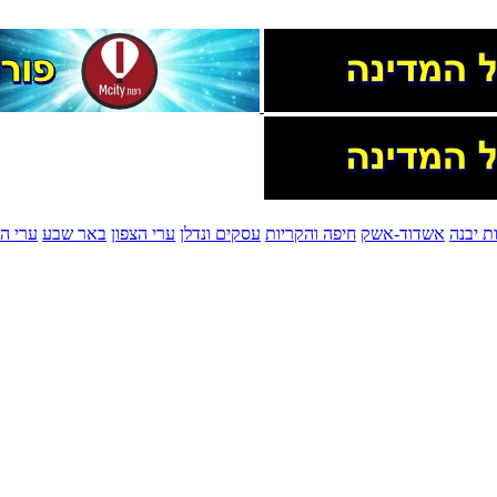
ת יבנה
אשדוד-אשק
חיפה והקריות
עסקים ונדלן
ערי הצפון
באר שבע
ערי הש